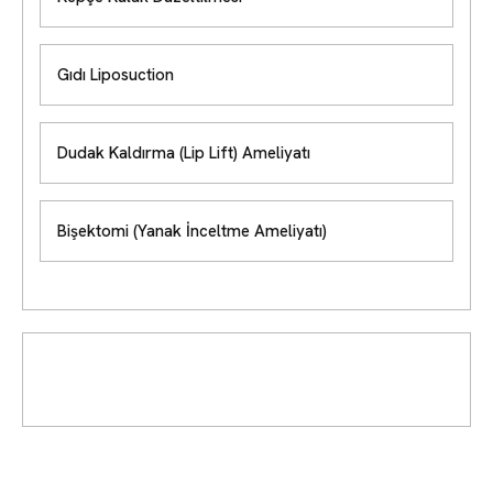
Gıdı Liposuction
Dudak Kaldırma (Lip Lift) Ameliyatı
Bişektomi (Yanak İnceltme Ameliyatı)